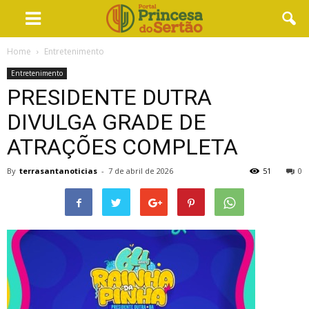
Home
Entretenimento
Entretenimento
PRESIDENTE DUTRA
DIVULGA GRADE DE
ATRAÇÕES COMPLETA
By
terrasantanoticias
-
7 de abril de 2026
51
0