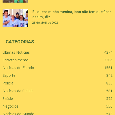
Eu quero minha menina, isso não tem que ficar
assim’, diz...
23 de abril de 2022
CATEGORIAS
Últimas Notícias
4274
Entretenimento
3386
Notícias do Estado
1561
Esporte
842
Polícia
833
Notícias da Cidade
581
Saúde
575
Negócios
556
Notícias do Mundo
543