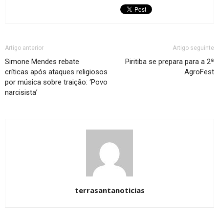
Artigo anterior
Artigo seguinte
Simone Mendes rebate
Piritiba se prepara para a 2ª
críticas após ataques religiosos
AgroFest
por música sobre traição: ‘Povo
narcisista’
terrasantanoticias