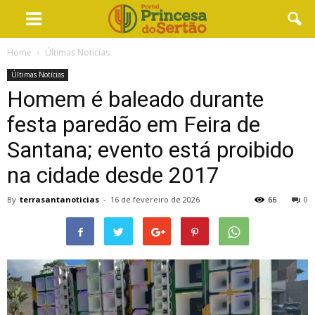
Home
Últimas Notícias
Últimas Notícias
Homem é baleado durante
festa paredão em Feira de
Santana; evento está proibido
na cidade desde 2017
By
terrasantanoticias
-
16 de fevereiro de 2026
66
0