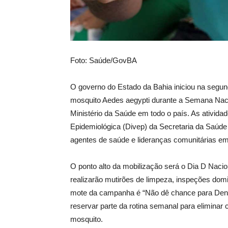
Foto: Saúde/GovBA
O governo do Estado da Bahia iniciou na segund
mosquito Aedes aegypti durante a Semana Naci
Ministério da Saúde em todo o país. As atividad
Epidemiológica (Divep) da Secretaria da Saúde
agentes de saúde e lideranças comunitárias 
O ponto alto da mobilização será o Dia D Naci
realizarão mutirões de limpeza, inspeções dom
mote da campanha é “Não dê chance para Deng
reservar parte da rotina semanal para eliminar 
mosquito.