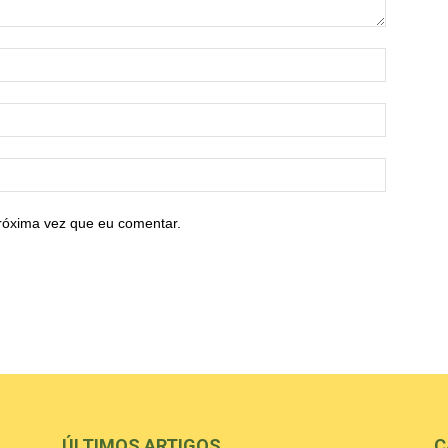
róxima vez que eu comentar.
ÚLTIMOS ARTIGOS
C