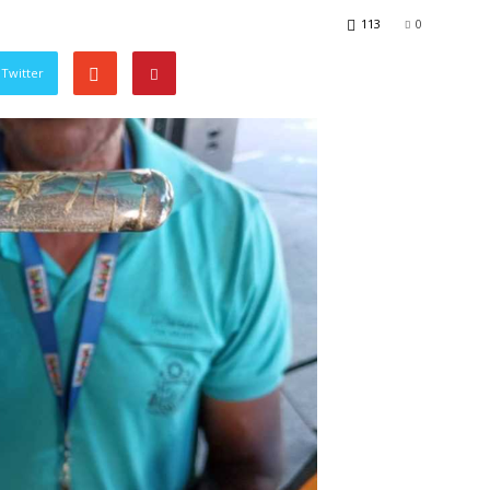
113
0
Twitter