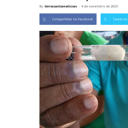
By
terrasantanoticias
-
4 de novembro de 2025
Compartilhar no Facebook
Tweet on 