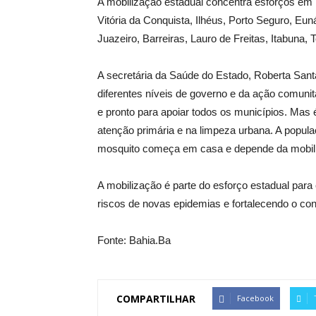
A mobilização estadual concentra esforços em m
Vitória da Conquista, Ilhéus, Porto Seguro, Eu
Juazeiro, Barreiras, Lauro de Freitas, Itabuna, T
A secretária da Saúde do Estado, Roberta Santa
diferentes níveis de governo e da ação comunit
e pronto para apoiar todos os municípios. Mas é
atenção primária e na limpeza urbana. A popul
mosquito começa em casa e depende da mobiliz
A mobilização é parte do esforço estadual para
riscos de novas epidemias e fortalecendo o con
Fonte: Bahia.Ba
COMPARTILHAR
Facebook