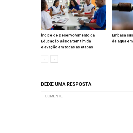
Índice de Desenvolvimento da
Embasa sus
Educação Básica tem tímida
de água em
elevação em todas as etapas
DEIXE UMA RESPOSTA