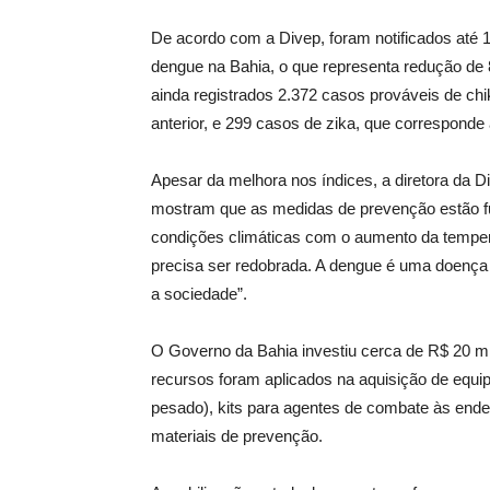
De acordo com a Divep, foram notificados até 
dengue na Bahia, o que representa redução d
ainda registrados 2.372 casos prováveis de 
anterior, e 299 casos de zika, que correspond
Apesar da melhora nos índices, a diretora da 
mostram que as medidas de prevenção estão f
condições climáticas com o aumento da temper
precisa ser redobrada. A dengue é uma doença
a sociedade”.
O Governo da Bahia investiu cerca de R$ 20 mi
recursos foram aplicados na aquisição de equ
pesado), kits para agentes de combate às en
materiais de prevenção.