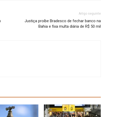
Artigo seguinte
m
Justiça proíbe Bradesco de fechar banco na
Bahia e fixa multa diária de R$ 50 mil