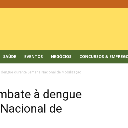
SAÚDE
EVENTOS
NEGÓCIOS
CONCURSOS & EMPREG
à dengue durante Semana Nacional de Mobilização
ombate à dengue
Nacional de