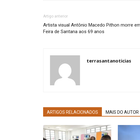
Artigo anterior
Artista visual Antônio Macedo Pithon morre e
Feira de Santana aos 69 anos
terrasantanoticias
ARTIGOS RELACIONADOS
MAIS DO AUTOR