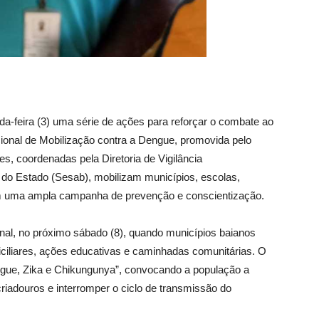
a-feira (3) uma série de ações para reforçar o combate ao
onal de Mobilização contra a Dengue, promovida pelo
es, coordenadas pela Diretoria de Vigilância
 do Estado (Sesab), mobilizam municípios, escolas,
em uma ampla campanha de prevenção e conscientização.
onal, no próximo sábado (8), quando municípios baianos
iciliares, ações educativas e caminhadas comunitárias. O
ue, Zika e Chikungunya”, convocando a população a
criadouros e interromper o ciclo de transmissão do