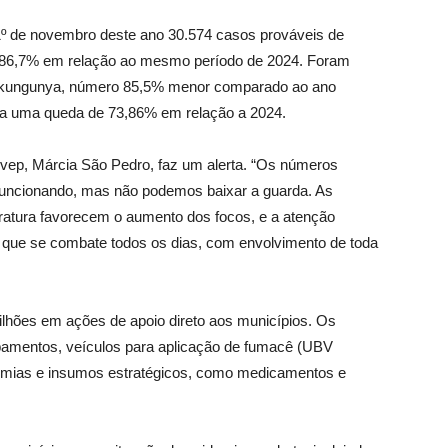
1º de novembro deste ano 30.574 casos prováveis de
e 86,7% em relação ao mesmo período de 2024. Foram
chikungunya, número 85,5% menor comparado ao ano
e a uma queda de 73,86% em relação a 2024.
Divep, Márcia São Pedro, faz um alerta. “Os números
uncionando, mas não podemos baixar a guarda. As
atura favorecem o aumento dos focos, e a atenção
 que se combate todos os dias, com envolvimento de toda
lhões em ações de apoio direto aos municípios. Os
ipamentos, veículos para aplicação de fumacê (UBV
demias e insumos estratégicos, como medicamentos e