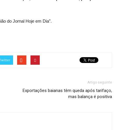
nião do Jornal Hoje em Dia”.
Twitter
Artigo seguinte
Exportações baianas têm queda após tarifaço,
mas balança é positiva