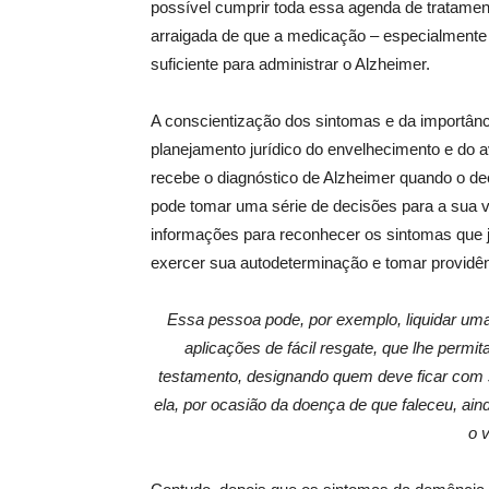
possível cumprir toda essa agenda de tratame
arraigada de que a medicação – especialmente
suficiente para administrar o Alzheimer.
A conscientização dos sintomas e da importân
planejamento jurídico do envelhecimento e d
recebe o diagnóstico de Alzheimer quando o declí
pode tomar uma série de decisões para a sua vi
informações para reconhecer os sintomas que 
exercer sua autodeterminação e tomar providê
Essa pessoa pode, por exemplo, liquidar uma 
aplicações de fácil resgate, que lhe permi
testamento, designando quem deve ficar com 
ela, por ocasião da doença de que faleceu, aind
o v