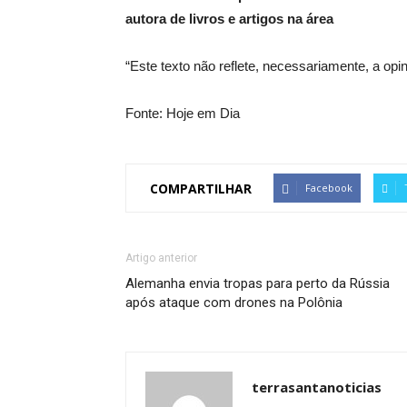
autora de livros e artigos na área
“Este texto não reflete, necessariamente, a opi
Fonte: Hoje em Dia
COMPARTILHAR
Facebook
Artigo anterior
Alemanha envia tropas para perto da Rússia
após ataque com drones na Polônia
terrasantanoticias