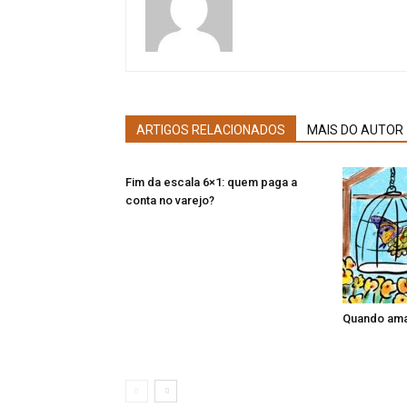
ARTIGOS RELACIONADOS
MAIS DO AUTOR
Fim da escala 6×1: quem paga a
conta no varejo?
Quando amar