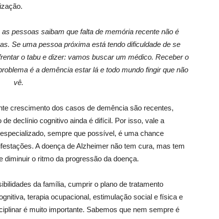
ização.
ue as pessoas saibam que falta de memória recente não é
as. Se uma pessoa próxima está tendo dificuldade de se
nfrentar o tabu e dizer: vamos buscar um médico. Receber o
problema é a demência estar lá e todo mundo fingir que não
vê.
te crescimento dos casos de demência são recentes,
e declínio cognitivo ainda é difícil. Por isso, vale a
 especializado, sempre que possível, é uma chance
festações. A doença de Alzheimer não tem cura, mas tem
e diminuir o ritmo da progressão da doença.
ibilidades da família, cumprir o plano de tratamento
gnitiva, terapia ocupacional, estimulação social e física e
ciplinar é muito importante. Sabemos que nem sempre é