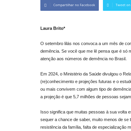
Compartilhar no Facebook
Tweet on 
Laura Brito*
O setembro lilás nos convoca a um mês de cons
demência. Se você que me lê pensa que é só 
atenção aos números de demência no Brasil.
Em 2024, o Ministério da Saúde divulgou o Rel
(re)conhecimento e projeções futuras e o est
ou mais convivem com algum tipo de demência, 
a projeção é que 5,7 milhões de pessoas sejam 
Isso significa que muitas pessoas à sua volta
sequer a chance de saber, muito menos de se t
resistência da família, falta de especialização