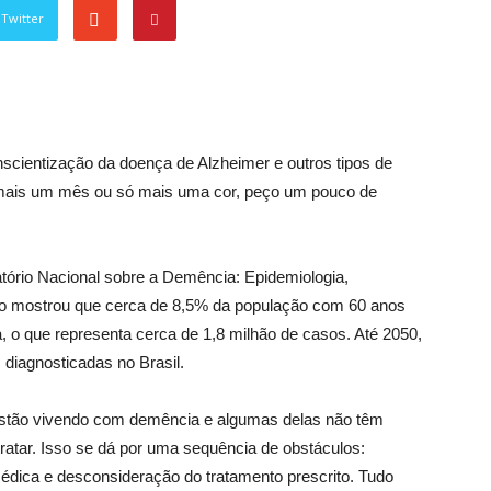
Twitter
cientização da doença de Alzheimer e outros tipos de
mais um mês ou só mais uma cor, peço um pouco de
atório Nacional sobre a Demência: Epidemiologia,
udo mostrou que cerca de 8,5% da população com 60 anos
o que representa cerca de 1,8 milhão de casos. Até 2050,
diagnosticadas no Brasil.
 estão vivendo com demência e algumas delas não têm
ratar. Isso se dá por uma sequência de obstáculos:
 médica e desconsideração do tratamento prescrito. Tudo