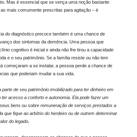
nto. Mas é essencial que se vença uma noção bastante
 as mais comumente prescritas para agitação – é
cia do diagnóstico precoce também é uma chance de
o avanço dos sintomas da demência. Uma pessoa que
nio cognitivo é inicial e ainda não lhe tirou a capacidade
da e o seu patrimônio. Se a família resiste ou não tem
já começaram a se instalar, a pessoa perde a chance de
ncias que poderiam mudar a sua vida.
parte de seu patrimônio imobilizado para ter dinheiro em
ta ter acesso a conforto e autonomia. Ela pode fazer um
seus bens ou sobre remuneração de serviços prestados a
a que fique ao arbítrio do herdeiro ou de outrem determinar
alor do legado.