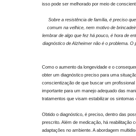
isso pode ser melhorado por meio de conscient
Sobre a resistência de família, é preciso q
comum na velhice, nem motivo de brincadeir
lembrar de algo que fez há pouco, é hora de e
diagnóstico de Alzheimer não é o problema. O 
Como o aumento da longevidade e o consequen
obter um diagnóstico preciso para uma situação d
conscientização de que buscar um profissional
importante para um manejo adequado das mani
tratamentos que visam estabilizar os sintomas 
Obtido o diagnóstico, é preciso, dentro das poss
prescrito. Além de medicação, há reabilitação co
adaptações no ambiente. A abordagem multidis