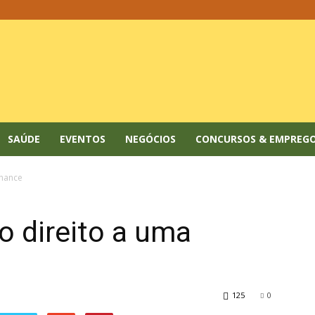
SAÚDE
EVENTOS
NEGÓCIOS
CONCURSOS & EMPREG
chance
o direito a uma
125
0