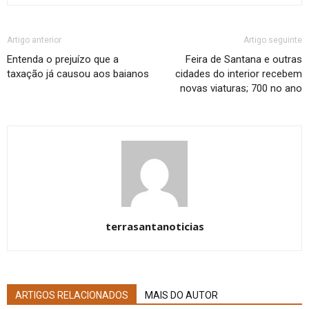
Artigo anterior
Artigo seguinte
Entenda o prejuízo que a
Feira de Santana e outras
taxação já causou aos baianos
cidades do interior recebem
novas viaturas; 700 no ano
terrasantanoticias
ARTIGOS RELACIONADOS
MAIS DO AUTOR