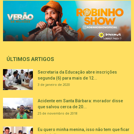
ÚLTIMOS ARTIGOS
Secretaria da Educação abre inscrições
segunda (6) para mais de 12...
3 de janeiro de 2020
Acidente em Santa Bárbara: morador disse
que salvou cerca de 20...
25 de novembro de 2018
Eu quero minha menina, isso não tem que ficar