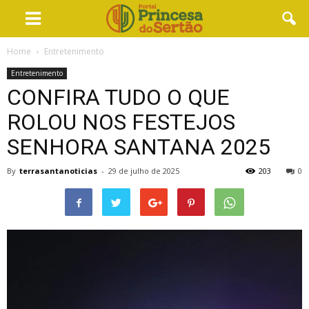
Home
Entretenimento
Entretenimento
CONFIRA TUDO O QUE
ROLOU NOS FESTEJOS
SENHORA SANTANA 2025
By
terrasantanoticias
-
29 de julho de 2025
203
0