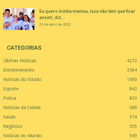
Eu quero minha menina, isso não tem que ficar
assim’, diz...
23 de abril de 2022
CATEGORIAS
Últimas Notícias
4272
Entretenimento
3384
Notícias do Estado
1560
Esporte
842
Polícia
833
Notícias da Cidade
580
Saúde
574
Negócios
555
Notícias do Mundo
543