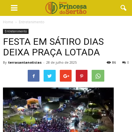
Home
Entretenimento
Entretenimento
FESTA EM SÁTIRO DIAS
DEIXA PRAÇA LOTADA
By
terrasantanoticias
-
28 de julho de 2025
86
0