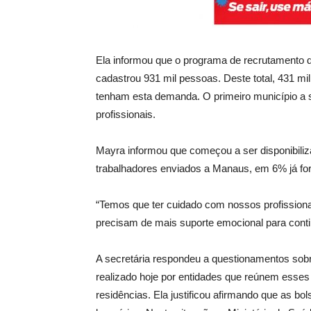
Ela informou que o programa de recrutamento d
cadastrou 931 mil pessoas. Deste total, 431 mi
tenham esta demanda. O primeiro município a so
profissionais.
Mayra informou que começou a ser disponibiliza
trabalhadores enviados a Manaus, em 6% já fo
“Temos que ter cuidado com nossos profissiona
precisam de mais suporte emocional para conti
A secretária respondeu a questionamentos sob
realizado hoje por entidades que reúnem esses
residências. Ela justificou afirmando que as b