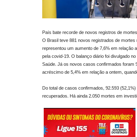
País bate recorde de novos registros de morte
O Brasil teve 881 novos registrados de mortes 
representou um aumento de 7,6% em relação a 
pela covid-19. O balanço diário foi divulgado no i
Saúde. Já os novos casos confirmados foram 9
acréscimo de 5,4% em relação a ontem, quand
Do total de casos confirmados, 92.593 (52,1
recuperados. Há ainda 2.050 mortes em invest