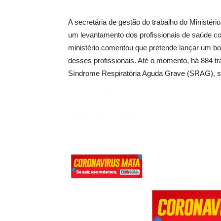
A secretária de gestão do trabalho do Ministér
um levantamento dos profissionais de saúde c
ministério comentou que pretende lançar um bo
desses profissionais. Até o momento, há 884 t
Síndrome Respiratória Aguda Grave (SRAG), se