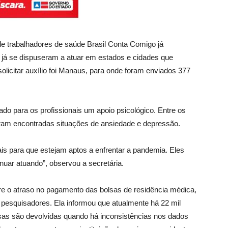
e trabalhadores de saúde Brasil Conta Comigo já
l já se dispuseram a atuar em estados e cidades que
licitar auxílio foi Manaus, para onde foram enviados 377
do para os profissionais um apoio psicológico. Entre os
ram encontradas situações de ansiedade e depressão.
is para que estejam aptos a enfrentar a pandemia. Eles
nuar atuando”, observou a secretária.
re o atraso no pagamento das bolsas de residência médica,
 pesquisadores. Ela informou que atualmente há 22 mil
olsas são devolvidas quando há inconsistências nos dados