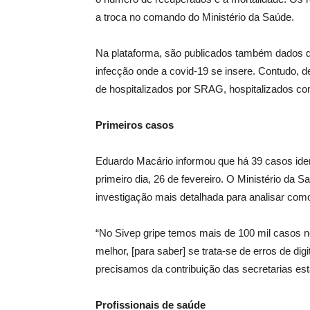
a troca no comando do Ministério da Saúde.
Na plataforma, são publicados também dados 
infecção onde a covid-19 se insere. Contudo, d
de hospitalizados por SRAG, hospitalizados c
Primeiros casos
Eduardo Macário informou que há 39 casos iden
primeiro dia, 26 de fevereiro. O Ministério da 
investigação mais detalhada para analisar co
“No Sivep gripe temos mais de 100 mil casos 
melhor, [para saber] se trata-se de erros de di
precisamos da contribuição das secretarias esta
Profissionais de saúde