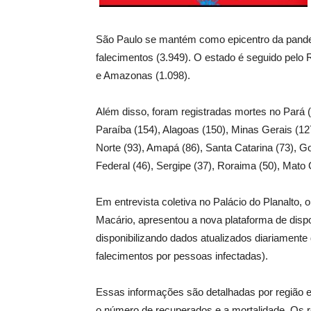
São Paulo se mantém como epicentro da pande
falecimentos (3.949). O estado é seguido pelo 
e Amazonas (1.098).
Além disso, foram registradas mortes no Pará (
Paraíba (154), Alagoas (150), Minas Gerais (12
Norte (93), Amapá (86), Santa Catarina (73), Goi
Federal (46), Sergipe (37), Roraima (50), Mato 
Em entrevista coletiva no Palácio do Planalto, 
Macário, apresentou a nova plataforma de disp
disponibilizando dados atualizados diariamente
falecimentos por pessoas infectadas).
Essas informações são detalhadas por região 
o número de recuperados e a mortalidade. Os 