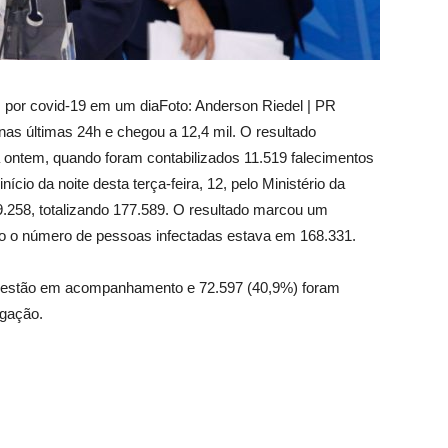
s por covid-19 em um dia
Foto: Anderson Riedel | PR
nas últimas 24h e chegou a 12,4 mil. O resultado
ontem, quando foram contabilizados 11.519 falecimentos
nício da noite desta terça-feira, 12, pelo Ministério da
.258, totalizando 177.589. O resultado marcou um
o o número de pessoas infectadas estava em 168.331.
%) estão em acompanhamento e 72.597 (40,9%) foram
igação.