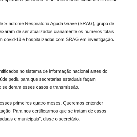
de Síndrome Respiratória Aguda Grave (SRAG), grupo de
eixaram de ser atualizados diariamente os números totais
om covid-19 e hospitalizados com SRAG em investigação.
tificados no sistema de informação nacional antes do
Saúde pediu para que secretarias estaduais façam
mo se deram esses casos e transmissão.
nesses primeiros quatro meses. Queremos entender
gitação. Para nos certificarmos que se tratam de casos,
duais e municipais”, disse o secretário.