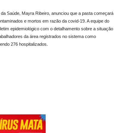
io da Saúde, Mayra Ribeiro, anunciou que a pasta começará
ontaminados e mortos em razão da covid-19. A equipe do
letim epidemiológico com o detalhamento sobre a situação
rabalhadores da área registrados no sistema como
ndo 276 hospitalizados.