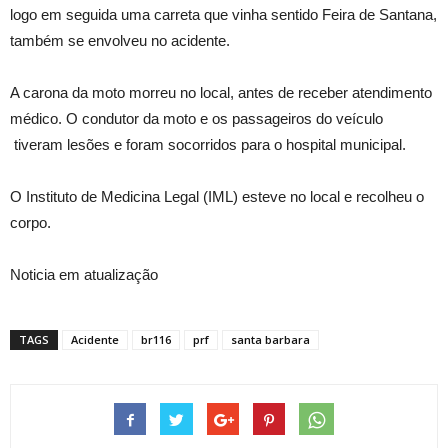
logo em seguida uma carreta que vinha sentido Feira de Santana,
também se envolveu no acidente.
A carona da moto morreu no local, antes de receber atendimento
médico. O condutor da moto e os passageiros do veículo
tiveram lesões e foram socorridos para o hospital municipal.
O Instituto de Medicina Legal (IML) esteve no local e recolheu o
corpo.
Noticia em atualização
TAGS
Acidente
br116
prf
santa barbara