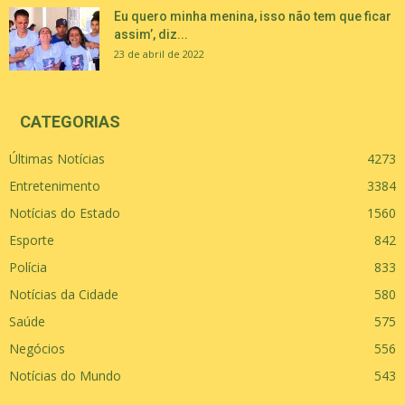
Eu quero minha menina, isso não tem que ficar
assim’, diz...
23 de abril de 2022
CATEGORIAS
Últimas Notícias
4273
Entretenimento
3384
Notícias do Estado
1560
Esporte
842
Polícia
833
Notícias da Cidade
580
Saúde
575
Negócios
556
Notícias do Mundo
543