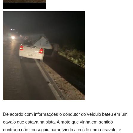
De acordo com informações o condutor do veículo bateu em um
cavalo que estava na pista. A moto que vinha em sentido
contrário não conseguiu parar, vindo a colidir com o cavalo, e