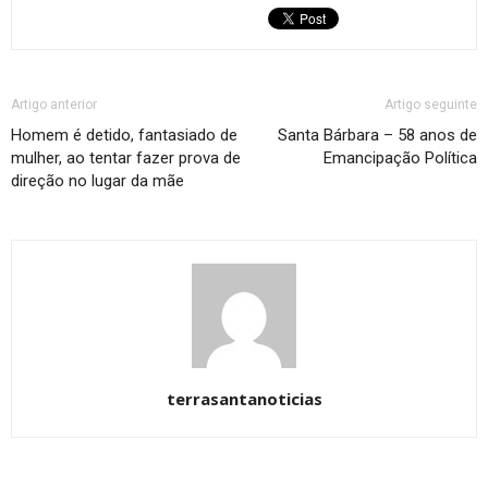
Artigo anterior
Artigo seguinte
Homem é detido, fantasiado de
Santa Bárbara – 58 anos de
mulher, ao tentar fazer prova de
Emancipação Política
direção no lugar da mãe
terrasantanoticias